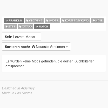
FRANKLIN
CLOTHING
SHOES
KOPFBEDECKUNG
HAIR
EYES
TATTOO
WATCH
Seit:
Letzem Monat
Sortieren nach:
Neueste Versionen
Es wurden keine Mods gefunden, die deinen Suchkriterien
entsprechen.
Designed in Alderney
Made in Los Santos