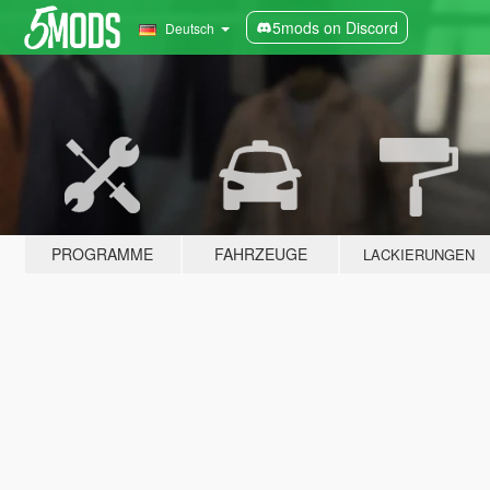
5mods on Discord
Deutsch
PROGRAMME
FAHRZEUGE
LACKIERUNGEN