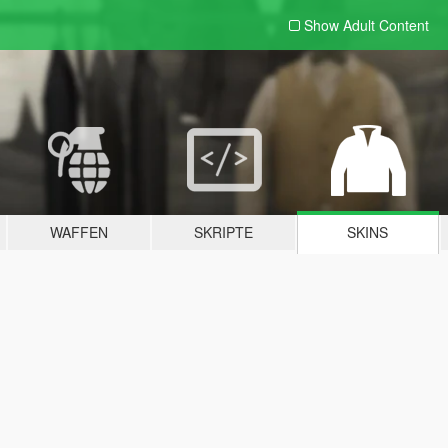
Show Adult
Content
WAFFEN
SKRIPTE
SKINS