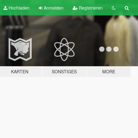
Hochladen
Anmelden
Registrieren
KARTEN
SONSTIGES
MORE