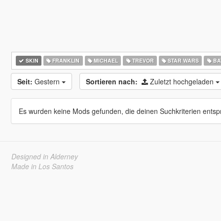
SKIN
FRANKLIN
MICHAEL
TREVOR
STAR WARS
BA
Seit:
Gestern
Sortieren nach:
Zuletzt hochgeladen
Es wurden keine Mods gefunden, die deinen Suchkriterien entsp
Designed in Alderney
Made in Los Santos