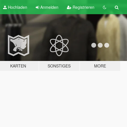
Hochladen
Anmelden
Registrieren
KARTEN
SONSTIGES
MORE