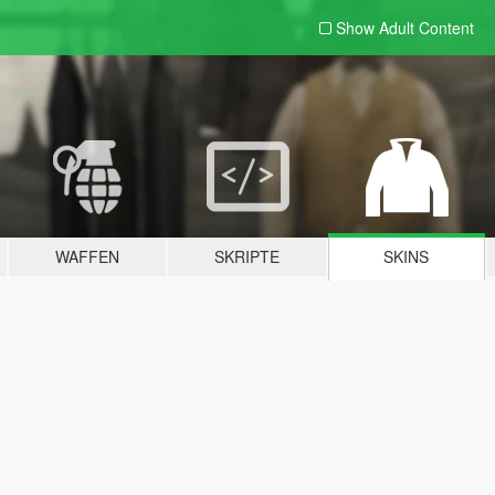
Show Adult
Content
WAFFEN
SKRIPTE
SKINS