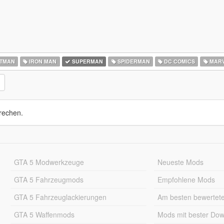
TMAN
IRON MAN
SUPERMAN
SPIDERMAN
DC COMICS
MARV
rechen.
GTA 5 Modwerkzeuge
Neueste Mods
GTA 5 Fahrzeugmods
Empfohlene Mods
GTA 5 Fahrzeuglackierungen
Am besten bewertet
GTA 5 Waffenmods
Mods mit bester Do