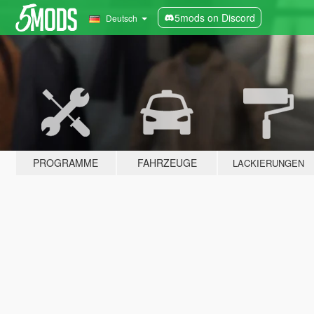
5mods on Discord
Deutsch
PROGRAMME
FAHRZEUGE
LACKIERUNGEN