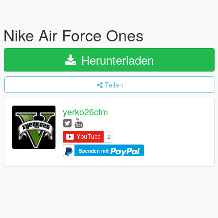
Nike Air Force Ones
Herunterladen
Teilen
yerko26ctm
Spenden mit