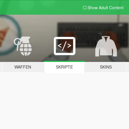
Show Adult
Content
WAFFEN
SKRIPTE
SKINS