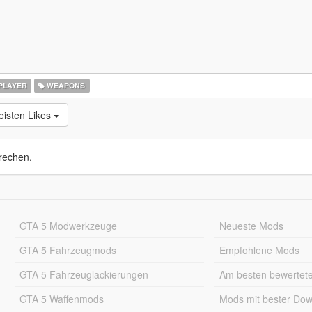
PLAYER
WEAPONS
isten Likes
rechen.
GTA 5 Modwerkzeuge
Neueste Mods
GTA 5 Fahrzeugmods
Empfohlene Mods
GTA 5 Fahrzeuglackierungen
Am besten bewertet
GTA 5 Waffenmods
Mods mit bester Do