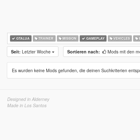
GTALUA
TRAINER
MISSION
GAMEPLAY
VEHICLES
Seit:
Letzter Woche
Sortieren nach:
Mods mit den me
Es wurden keine Mods gefunden, die deinen Suchkriterien entsp
Designed in Alderney
Made in Los Santos