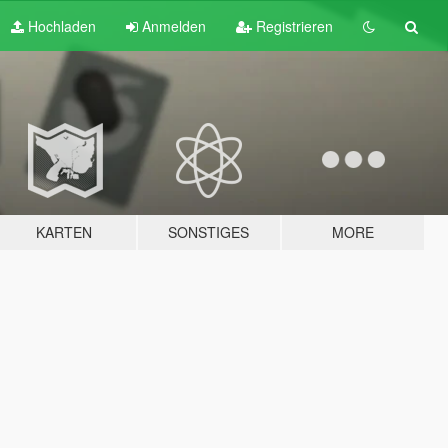
Hochladen
Anmelden
Registrieren
KARTEN
SONSTIGES
MORE