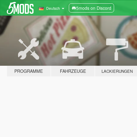
5mods on Discord
Deutsch
PROGRAMME
FAHRZEUGE
LACKIERUNGEN