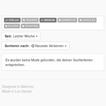
GTALUA
TRAINER
MISSION
GAMEPLAY
VEHICLES
PLAYER
WEAPONS
Seit:
Letzter Woche
Sortieren nach:
Neueste Versionen
Es wurden keine Mods gefunden, die deinen Suchkriterien
entsprechen.
Designed in Alderney
Made in Los Santos