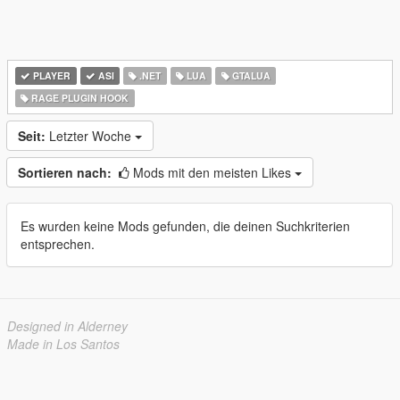
PLAYER
ASI
.NET
LUA
GTALUA
RAGE PLUGIN HOOK
Seit:
Letzter Woche
Sortieren nach:
Mods mit den meisten Likes
Es wurden keine Mods gefunden, die deinen Suchkriterien
entsprechen.
Designed in Alderney
Made in Los Santos