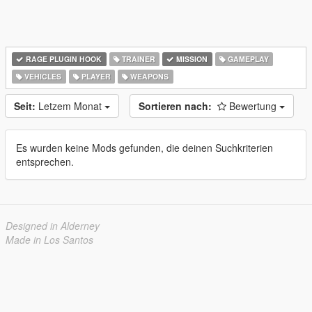
RAGE PLUGIN HOOK
TRAINER
MISSION
GAMEPLAY
VEHICLES
PLAYER
WEAPONS
Seit:
Letzem Monat
Sortieren nach:
Bewertung
Es wurden keine Mods gefunden, die deinen Suchkriterien
entsprechen.
Designed in Alderney
Made in Los Santos