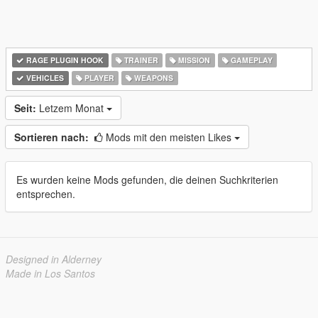
RAGE PLUGIN HOOK
TRAINER
MISSION
GAMEPLAY
VEHICLES
PLAYER
WEAPONS
Seit:
Letzem Monat
Sortieren nach:
Mods mit den meisten Likes
Es wurden keine Mods gefunden, die deinen Suchkriterien
entsprechen.
Designed in Alderney
Made in Los Santos