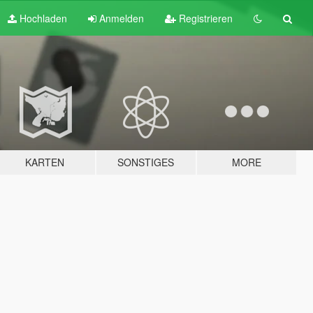
Hochladen
Anmelden
Registrieren
KARTEN
SONSTIGES
MORE