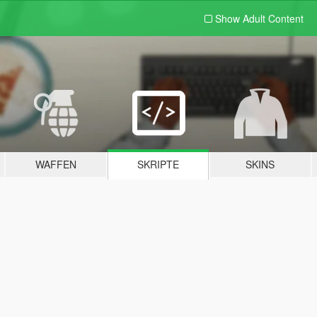
Show Adult
Content
WAFFEN
SKRIPTE
SKINS