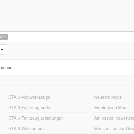
OOK
s
rechen.
GTA 5 Modwerkzeuge
Neueste Mods
GTA 5 Fahrzeugmods
Empfohlene Mods
GTA 5 Fahrzeuglackierungen
Am besten bewertet
GTA 5 Waffenmods
Mods mit bester Do