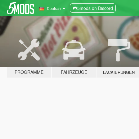
5mods on Discord
Deutsch
PROGRAMME
FAHRZEUGE
LACKIERUNGEN