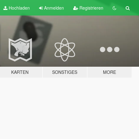
Hochladen
Anmelden
Registrieren
KARTEN
SONSTIGES
MORE