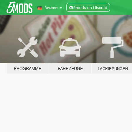
5mods on Discord
Deutsch
PROGRAMME
FAHRZEUGE
LACKIERUNGEN