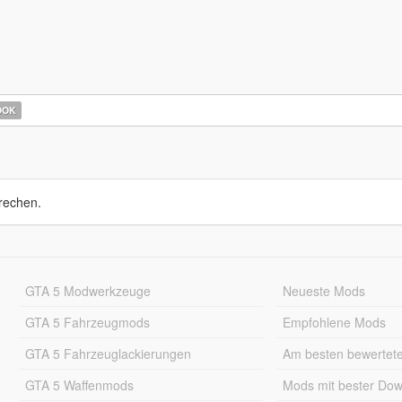
OOK
rechen.
GTA 5 Modwerkzeuge
Neueste Mods
GTA 5 Fahrzeugmods
Empfohlene Mods
GTA 5 Fahrzeuglackierungen
Am besten bewertet
GTA 5 Waffenmods
Mods mit bester Do