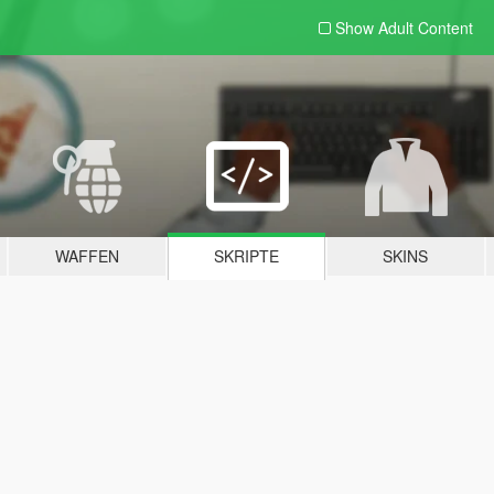
Show Adult
Content
WAFFEN
SKRIPTE
SKINS