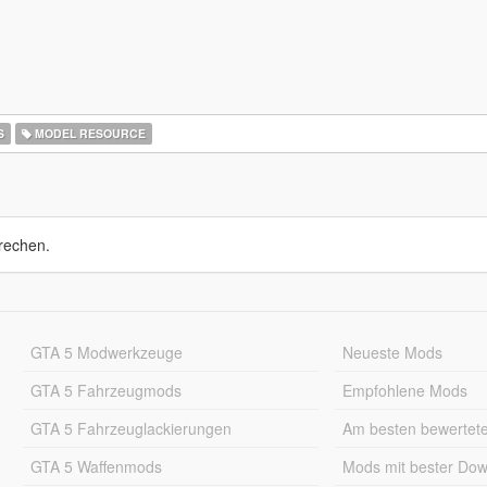
S
MODEL RESOURCE
rechen.
GTA 5 Modwerkzeuge
Neueste Mods
GTA 5 Fahrzeugmods
Empfohlene Mods
GTA 5 Fahrzeuglackierungen
Am besten bewertet
GTA 5 Waffenmods
Mods mit bester Do