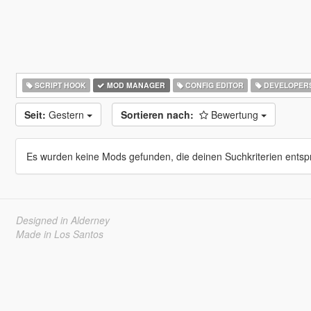
SCRIPT HOOK
MOD MANAGER
CONFIG EDITOR
DEVELOPER
Seit:
Gestern
Sortieren nach:
Bewertung
Es wurden keine Mods gefunden, die deinen Suchkriterien entsp
Designed in Alderney
Made in Los Santos