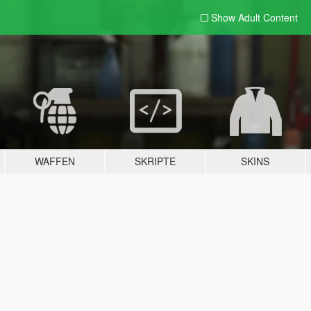
Show Adult
Content
WAFFEN
SKRIPTE
SKINS