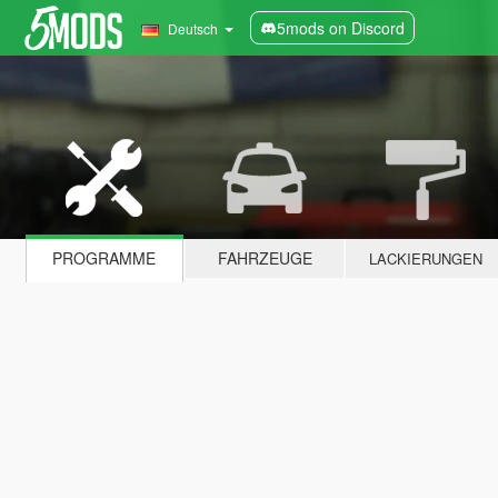
5mods on Discord
Deutsch
PROGRAMME
FAHRZEUGE
LACKIERUNGEN