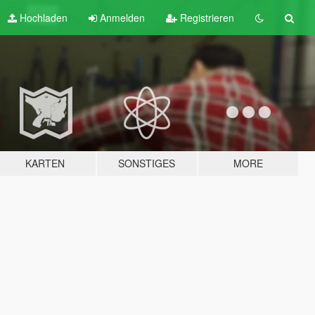
Hochladen
Anmelden
Registrieren
KARTEN
SONSTIGES
MORE