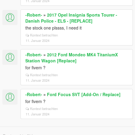
11. Januar 2024
-Robert-
»
2017 Opel Insignia Sports Tourer -
Danish Police - ELS - [REPLACE]
the stock one plssss, I need it
Kontext betrachten
11. Januar 2024
-Robert-
»
2012 Ford Mondeo MK4 TitaniumX
Station Wagon [Replace]
for fivem ?
Kontext betrachten
11. Januar 2024
-Robert-
»
Ford Focus SVT [Add-On / Replace]
for fivem ?
Kontext betrachten
11. Januar 2024