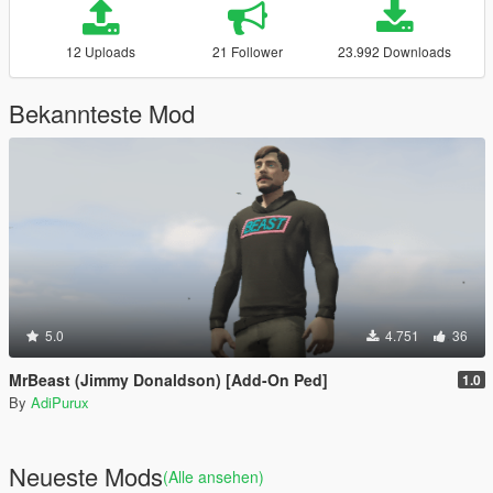
12 Uploads
21 Follower
23.992 Downloads
Bekannteste Mod
5.0
4.751
36
MrBeast (Jimmy Donaldson) [Add-On Ped]
1.0
By
AdiPurux
Neueste Mods
(Alle ansehen)