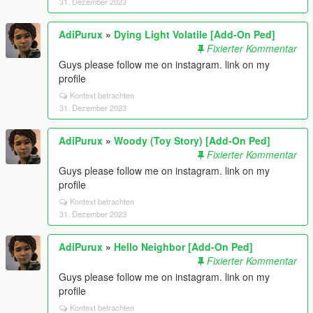
31. Dezember 2023
AdiPurux
»
Dying Light Volatile [Add-On Ped]
Fixierter Kommentar
Guys please follow me on instagram. link on my
profile
Kontext betrachten
31. Dezember 2023
AdiPurux
»
Woody (Toy Story) [Add-On Ped]
Fixierter Kommentar
Guys please follow me on instagram. link on my
profile
Kontext betrachten
31. Dezember 2023
AdiPurux
»
Hello Neighbor [Add-On Ped]
Fixierter Kommentar
Guys please follow me on instagram. link on my
profile
Kontext betrachten