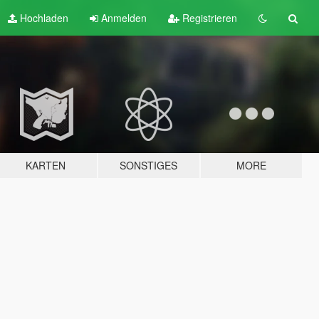
Hochladen
Anmelden
Registrieren
KARTEN
SONSTIGES
MORE