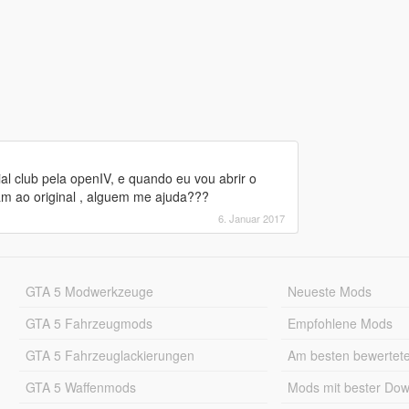
al club pela openIV, e quando eu vou abrir o
tam ao original , alguem me ajuda???
6. Januar 2017
GTA 5 Modwerkzeuge
Neueste Mods
GTA 5 Fahrzeugmods
Empfohlene Mods
GTA 5 Fahrzeuglackierungen
Am besten bewertet
GTA 5 Waffenmods
Mods mit bester Do