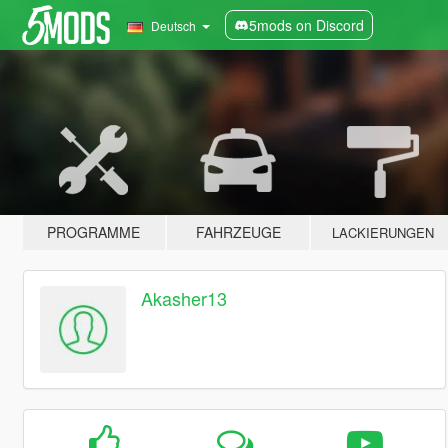
5mods on Discord
Deutsch
PROGRAMME
FAHRZEUGE
LACKIERUNGEN
Akasher13