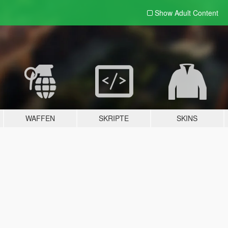
Show Adult
Content
WAFFEN
SKRIPTE
SKINS