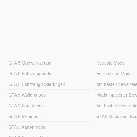
GTA 5 Modwerkzeuge
Neueste Mods
GTA 5 Fahrzeugmods
Empfohlene Mods
GTA 5 Fahrzeuglackierungen
Am besten bewertet
GTA 5 Waffenmods
Mods mit bester Do
GTA V Skriptmods
Am besten bewertet
GTA 5 Skinmods
GTA5-Mods.com Best
GTA 5 Kartenmods