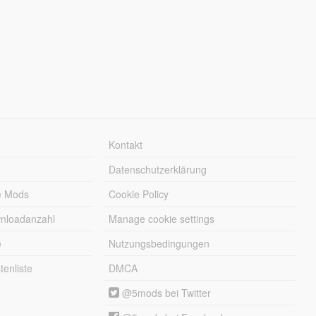
Kontakt
Datenschutzerklärung
e Mods
Cookie Policy
wnloadanzahl
Manage cookie settings
e
Nutzungsbedingungen
enliste
DMCA
@5mods bei Twitter