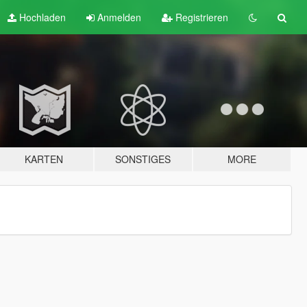
Hochladen
Anmelden
Registrieren
KARTEN
SONSTIGES
MORE