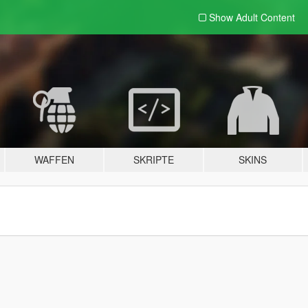
Show Adult
Content
WAFFEN
SKRIPTE
SKINS