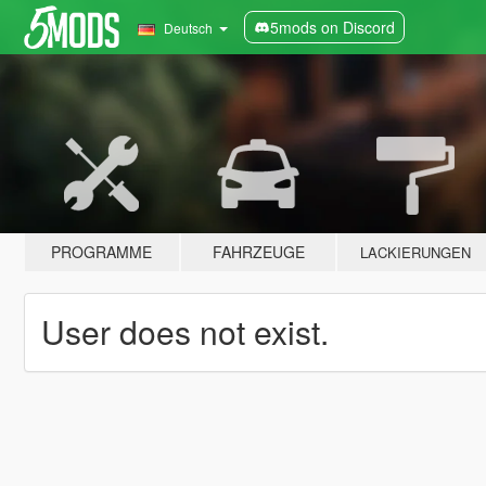
5mods on Discord
Deutsch
PROGRAMME
FAHRZEUGE
LACKIERUNGEN
User does not exist.