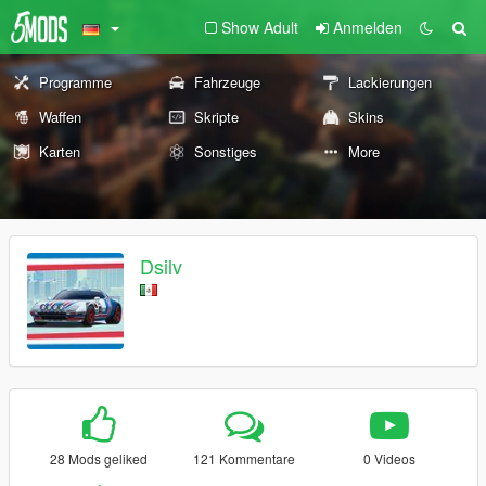
Show Adult
Anmelden
Programme
Fahrzeuge
Lackierungen
Waffen
Skripte
Skins
Karten
Sonstiges
More
Dsilv
28 Mods geliked
121 Kommentare
0 Videos