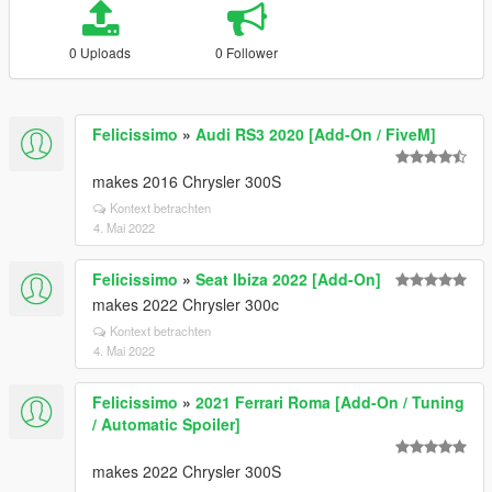
0 Uploads
0 Follower
Felicissimo
»
Audi RS3 2020 [Add-On / FiveM]
makes 2016 Chrysler 300S
Kontext betrachten
4. Mai 2022
Felicissimo
»
Seat Ibiza 2022 [Add-On]
makes 2022 Chrysler 300c
Kontext betrachten
4. Mai 2022
Felicissimo
»
2021 Ferrari Roma [Add-On / Tuning
/ Automatic Spoiler]
makes 2022 Chrysler 300S