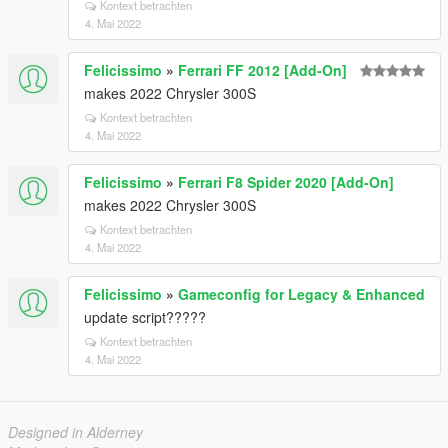
Kontext betrachten
4. Mai 2022
Felicissimo
»
Ferrari FF 2012 [Add-On]
makes 2022 Chrysler 300S
Kontext betrachten
4. Mai 2022
Felicissimo
»
Ferrari F8 Spider 2020 [Add-On]
makes 2022 Chrysler 300S
Kontext betrachten
4. Mai 2022
Felicissimo
»
Gameconfig for Legacy & Enhanced
update script?????
Kontext betrachten
4. Mai 2022
Designed in Alderney