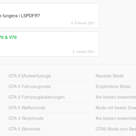
te fungera i LSPDFR?
9. Februar 2021
70 & V70
2. Januar 2021
GTA 5 Modwerkzeuge
Neueste Mods
GTA 5 Fahrzeugmods
Empfohlene Mods
GTA 5 Fahrzeuglackierungen
Am besten bewertet
GTA 5 Waffenmods
Mods mit bester Do
GTA V Skriptmods
Am besten bewertet
GTA 5 Skinmods
GTA5-Mods.com Best