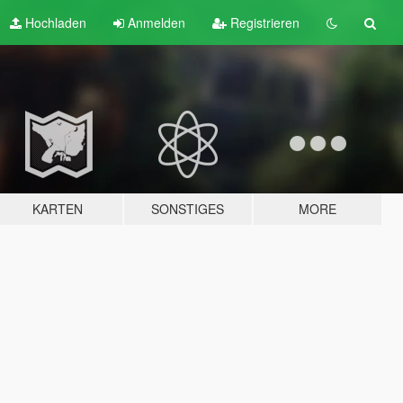
Hochladen
Anmelden
Registrieren
KARTEN
SONSTIGES
MORE