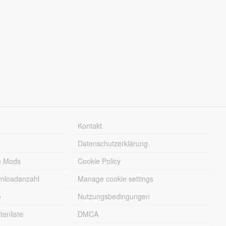
Kontakt
Datenschutzerklärung
e Mods
Cookie Policy
wnloadanzahl
Manage cookie settings
e
Nutzungsbedingungen
enliste
DMCA