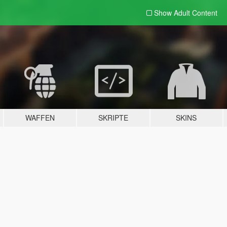
Show Adult
Content
WAFFEN
SKRIPTE
SKINS