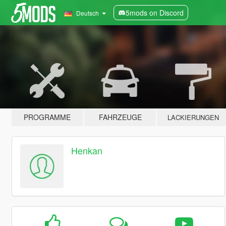
5mods on Discord
Deutsch
PROGRAMME
FAHRZEUGE
LACKIERUNGEN
Henkan