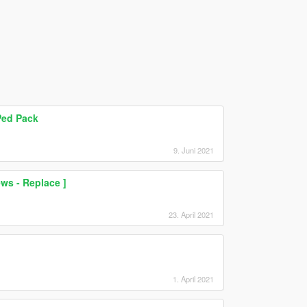
Ped Pack
9. Juni 2021
ews - Replace ]
23. April 2021
1. April 2021