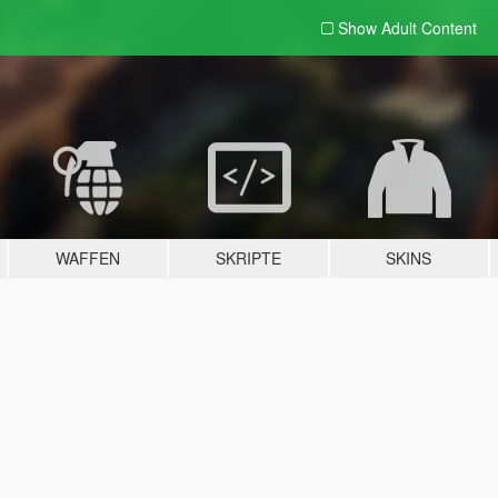
Show Adult
Content
WAFFEN
SKRIPTE
SKINS