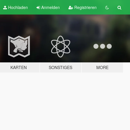
Hochladen
Anmelden
Registrieren
KARTEN
SONSTIGES
MORE