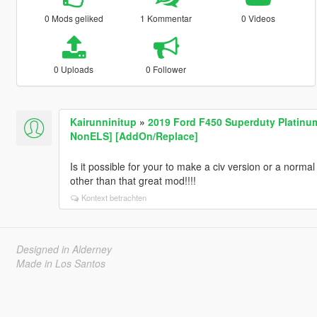
0 Mods geliked
1 Kommentar
0 Videos
0 Uploads
0 Follower
Kairunninitup
»
2019 Ford F450 Superduty Platinum
NonELS] [AddOn/Replace]
Is it possible for your to make a civ version or a norma
other than that great mod!!!!
Kontext betrachten
Designed in Alderney
Made in Los Santos