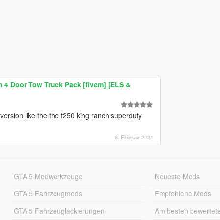
 4 Door Tow Truck Pack [fivem] [ELS &
l version like the the f250 king ranch superduty
6. Februar 2021
GTA 5 Modwerkzeuge
Neueste Mods
GTA 5 Fahrzeugmods
Empfohlene Mods
GTA 5 Fahrzeuglackierungen
Am besten bewertet