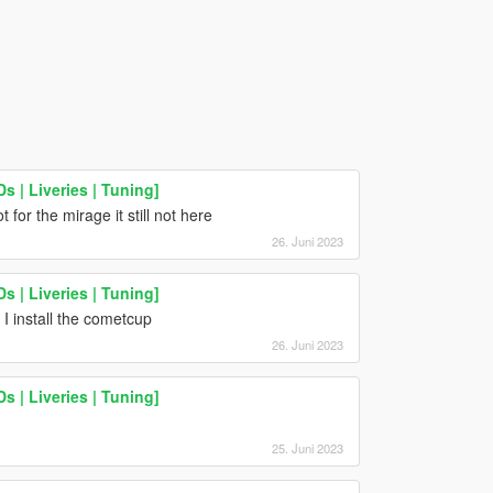
 | Liveries | Tuning]
 for the mirage it still not here
26. Juni 2023
 | Liveries | Tuning]
I install the cometcup
26. Juni 2023
 | Liveries | Tuning]
25. Juni 2023