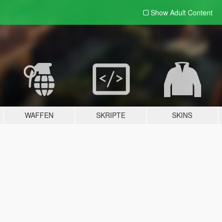
Show Adult
Content
WAFFEN
SKRIPTE
SKINS