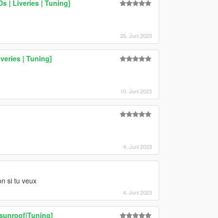
 | Liveries | Tuning]
25. Juni 2023
veries | Tuning]
10. Juni 2023
4. Juni 2023
on si tu veux
4. Juni 2023
sunroof|Tuning]