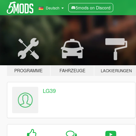
5mods on Discord
Deutsch
PROGRAMME
FAHRZEUGE
LACKIERUNGEN
LG39