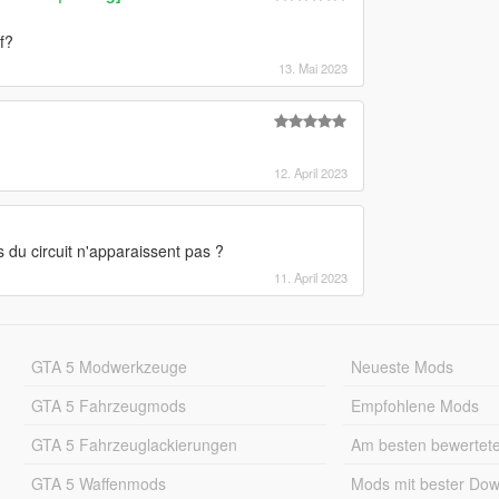
f?
13. Mai 2023
12. April 2023
s du circuit n'apparaissent pas ?
11. April 2023
GTA 5 Modwerkzeuge
Neueste Mods
GTA 5 Fahrzeugmods
Empfohlene Mods
GTA 5 Fahrzeuglackierungen
Am besten bewertet
GTA 5 Waffenmods
Mods mit bester Do