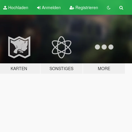
Hochladen
Anmelden
Registrieren
KARTEN
SONSTIGES
MORE