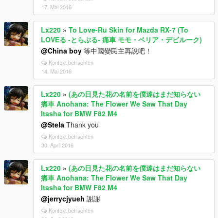
17. Mai 2016
Lx220
»
To Love-Ru Skin for Mazda RX-7 (To
LOVEる -とらぶる- 痛車 モモ・ベリア・デビルーク)
@China boy
等中國變民主再說吧！
Kontext betrachten
14. Mai 2016
Lx220
»
(あの日見た花の名前を僕達はまだ知らない
痛車 Anohana: The Flower We Saw That Day
Itasha for BMW F82 M4
@Stela
Thank you
Kontext betrachten
30. April 2016
Lx220
»
(あの日見た花の名前を僕達はまだ知らない
痛車 Anohana: The Flower We Saw That Day
Itasha for BMW F82 M4
@jerrycjyueh
謝謝
Kontext betrachten