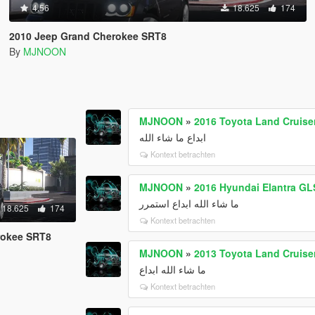
4.56
18.625
174
2010 Jeep Grand Cherokee SRT8
By
MJNOON
MJNOON
»
2016 Toyota Land Cruise
ابداع ما شاء الله
Kontext betrachten
MJNOON
»
2016 Hyundai Elantra GL
ما شاء الله ابداع استمرر
18.625
174
Kontext betrachten
rokee SRT8
MJNOON
»
2013 Toyota Land Cruiser
ما شاء الله ابداع
Kontext betrachten