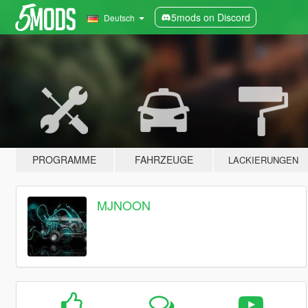
5mods on Discord
Deutsch
PROGRAMME
FAHRZEUGE
LACKIERUNGEN
MJNOON