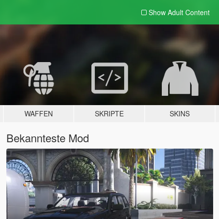
Show Adult
Content
WAFFEN
SKRIPTE
SKINS
Bekannteste Mod