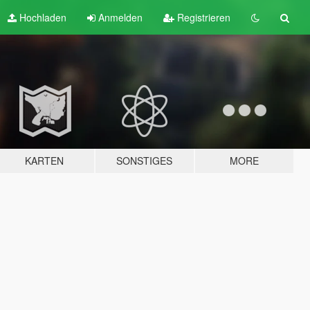
Hochladen
Anmelden
Registrieren
KARTEN
SONSTIGES
MORE