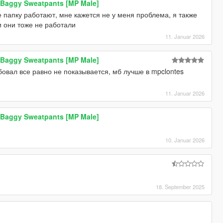
Baggy Sweatpants [MP Male]
же папку работают, мне кажется не у меня проблема, я также
и они тоже не работали
11. Januar 2026
Baggy Sweatpants [MP Male]
овал все равно не показывается, мб лучше в mpclontes
11. Januar 2026
Baggy Sweatpants [MP Male]
10. Januar 2026
18. September 2025