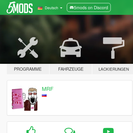
5mods on Discord
Deutsch
PROGRAMME
FAHRZEUGE
LACKIERUNGEN
MRF