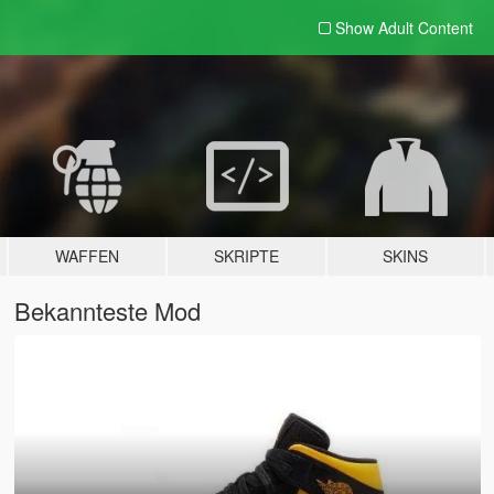
Show Adult
Content
WAFFEN
SKRIPTE
SKINS
Bekannteste Mod