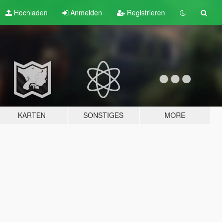
Hochladen
Anmelden
Registrieren
KARTEN
SONSTIGES
MORE