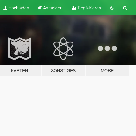
Hochladen
Anmelden
Registrieren
KARTEN
SONSTIGES
MORE