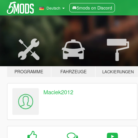
5mods on Discord
Deutsch
PROGRAMME
FAHRZEUGE
LACKIERUNGEN
Maciek2012