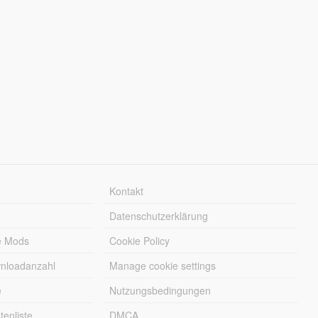
Kontakt
Datenschutzerklärung
e Mods
Cookie Policy
wnloadanzahl
Manage cookie settings
e
Nutzungsbedingungen
enliste
DMCA