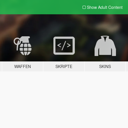
Show Adult
Content
WAFFEN
SKRIPTE
SKINS