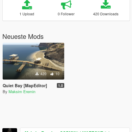
1 Upload
0 Follower
420 Downloads
Neueste Mods
420
10
Quiet Bay [MapEditor]
1.0
By
Maksim Eremin