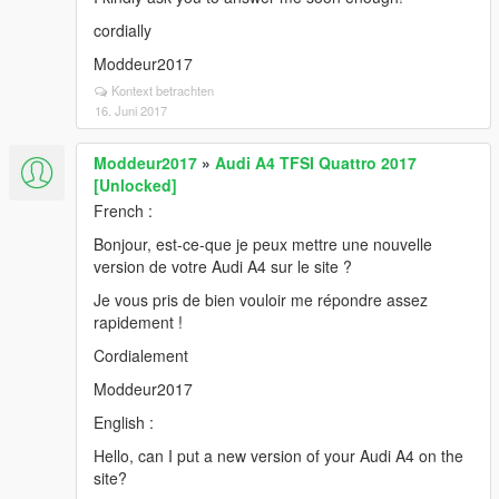
cordially
Moddeur2017
Kontext betrachten
16. Juni 2017
Moddeur2017
»
Audi A4 TFSI Quattro 2017
[Unlocked]
French :
Bonjour, est-ce-que je peux mettre une nouvelle
version de votre Audi A4 sur le site ?
Je vous pris de bien vouloir me répondre assez
rapidement !
Cordialement
Moddeur2017
English :
Hello, can I put a new version of your Audi A4 on the
site?