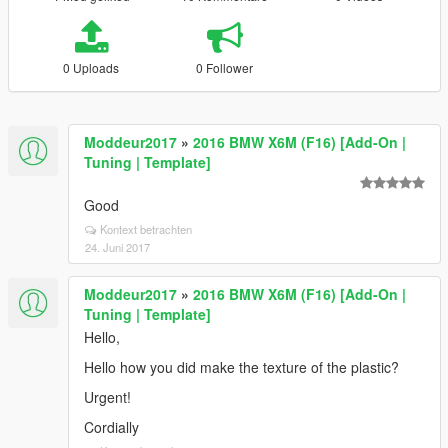
0 Uploads
0 Follower
Moddeur2017
»
2016 BMW X6M (F16) [Add-On |
Tuning | Template]
Good
Kontext betrachten
24. Juni 2017
Moddeur2017
»
2016 BMW X6M (F16) [Add-On |
Tuning | Template]
Hello,
Hello how you did make the texture of the plastic?
Urgent!
Cordially