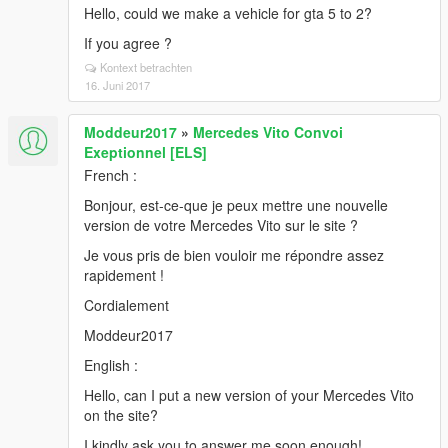
Hello, could we make a vehicle for gta 5 to 2?
If you agree ?
Kontext betrachten
16. Juni 2017
Moddeur2017
»
Mercedes Vito Convoi
Exeptionnel [ELS]
French :
Bonjour, est-ce-que je peux mettre une nouvelle
version de votre Mercedes Vito sur le site ?
Je vous pris de bien vouloir me répondre assez
rapidement !
Cordialement
Moddeur2017
English :
Hello, can I put a new version of your Mercedes Vito
on the site?
I kindly ask you to answer me soon enough!