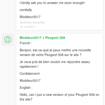
I kindly ask you to answer me soon enough!
cordially
Moddeur2017
Kontext betrachten
16. Juni 2017
Moddeur2017
»
Peugeot 508
French :
Bonjour, est-ce-que je peux mettre une nouvelle
version de votre Peugeot 508 sur le site ?
Je vous pris de bien vouloir me répondre assez
rapidement !
Cordialement
Moddeur2017
English :
Hello, can I put a new version of your Peugeot 508 on
the site?