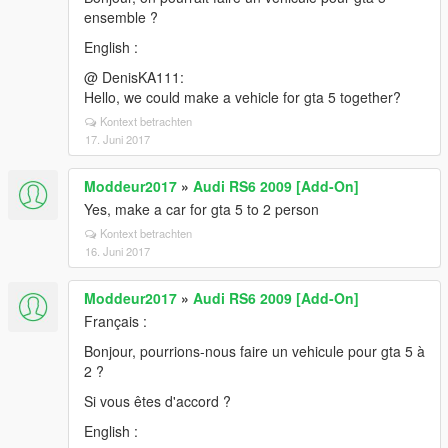
ensemble ?
English :
@ DenisKA111:
Hello, we could make a vehicle for gta 5 together?
Kontext betrachten
17. Juni 2017
Moddeur2017
»
Audi RS6 2009 [Add-On]
Yes, make a car for gta 5 to 2 person
Kontext betrachten
16. Juni 2017
Moddeur2017
»
Audi RS6 2009 [Add-On]
Français :
Bonjour, pourrions-nous faire un vehicule pour gta 5 à
2 ?
Si vous êtes d'accord ?
English :