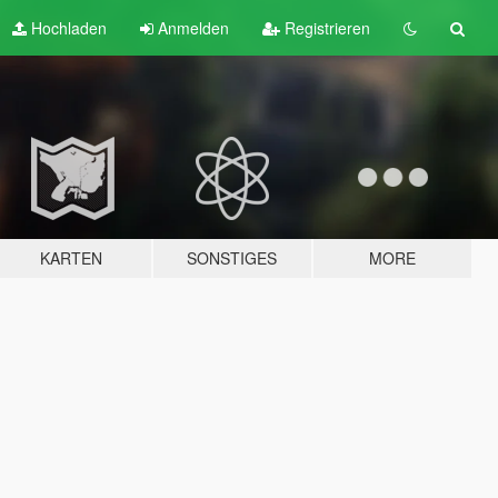
Hochladen
Anmelden
Registrieren
KARTEN
SONSTIGES
MORE