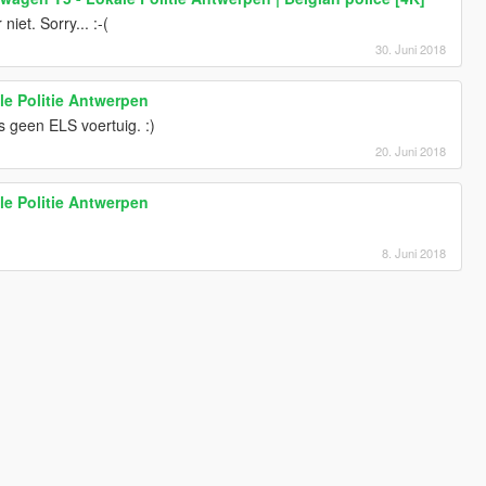
niet. Sorry... :-(
30. Juni 2018
le Politie Antwerpen
s geen ELS voertuig. :)
20. Juni 2018
le Politie Antwerpen
8. Juni 2018