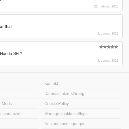
22. Februar 2026
ar that
8. Januar 2026
o Honda SH ?
8. Januar 2026
Kontakt
Datenschutzerklärung
e Mods
Cookie Policy
wnloadanzahl
Manage cookie settings
e
Nutzungsbedingungen