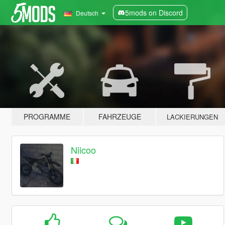
5mods on Discord
Deutsch
PROGRAMME
FAHRZEUGE
LACKIERUNGEN
Niicoo