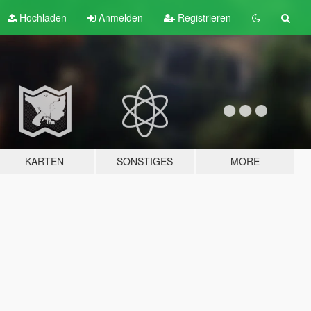
Hochladen
Anmelden
Registrieren
KARTEN
SONSTIGES
MORE