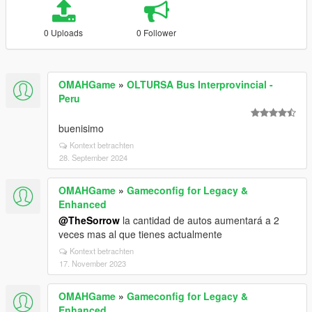
0 Uploads
0 Follower
OMAHGame
»
OLTURSA Bus Interprovincial -
Peru
buenisimo
Kontext betrachten
28. September 2024
OMAHGame
»
Gameconfig for Legacy &
Enhanced
@TheSorrow
la cantidad de autos aumentará a 2
veces mas al que tienes actualmente
Kontext betrachten
17. November 2023
OMAHGame
»
Gameconfig for Legacy &
Enhanced