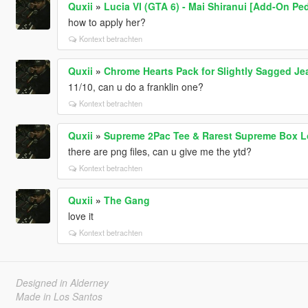
Quxii
»
Lucia VI (GTA 6) - Mai Shiranui [Add-On Ped
how to apply her?
Kontext betrachten
Quxii
»
Chrome Hearts Pack for Slightly Sagged J
11/10, can u do a franklin one?
Kontext betrachten
Quxii
»
Supreme 2Pac Tee & Rarest Supreme Box L
there are png files, can u give me the ytd?
Kontext betrachten
Quxii
»
The Gang
love it
Kontext betrachten
Designed in Alderney
Made in Los Santos