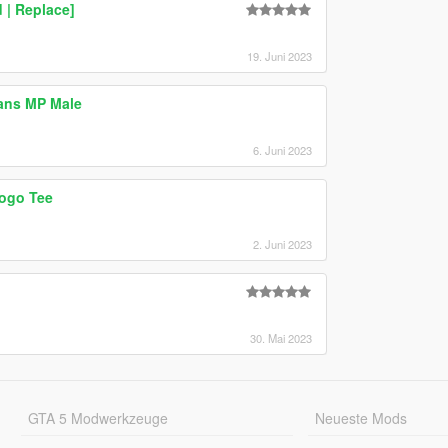
 | Replace]
19. Juni 2023
eans MP Male
6. Juni 2023
ogo Tee
2. Juni 2023
30. Mai 2023
GTA 5 Modwerkzeuge
Neueste Mods