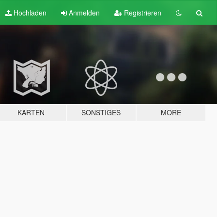
Hochladen
Anmelden
Registrieren
KARTEN
SONSTIGES
MORE