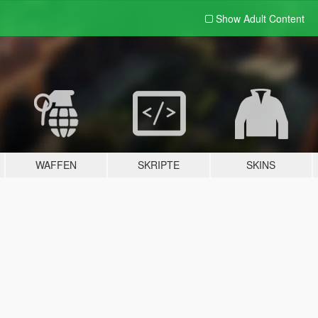
Show Adult
Content
WAFFEN
SKRIPTE
SKINS