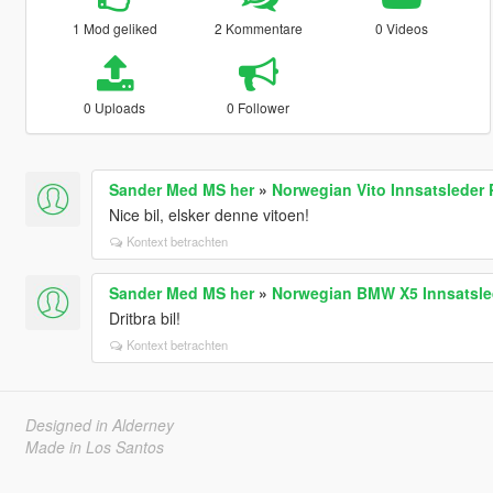
1 Mod geliked
2 Kommentare
0 Videos
0 Uploads
0 Follower
Sander Med MS her
»
Norwegian Vito Innsatsleder 
Nice bil, elsker denne vitoen!
Kontext betrachten
Sander Med MS her
»
Norwegian BMW X5 Innsatsled
Dritbra bil!
Kontext betrachten
Designed in Alderney
Made in Los Santos