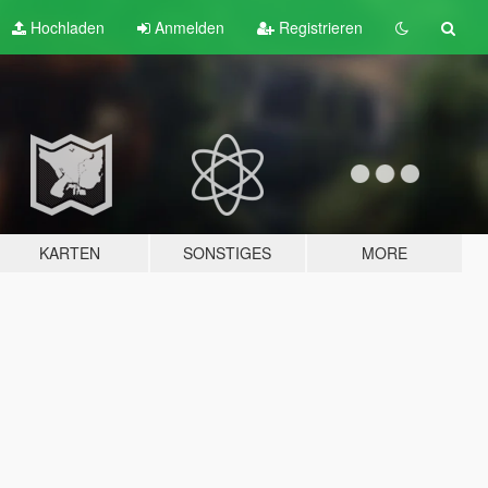
Hochladen
Anmelden
Registrieren
KARTEN
SONSTIGES
MORE