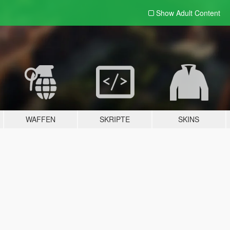
Show Adult
Content
WAFFEN
SKRIPTE
SKINS