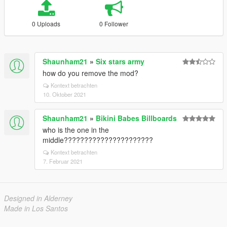
0 Uploads
0 Follower
Shaunham21
»
Six stars army
how do you remove the mod?
Kontext betrachten
10. Oktober 2021
Shaunham21
»
Bikini Babes Billboards
who is the one in the
middle??????????????????????
Kontext betrachten
7. Februar 2021
Designed in Alderney
Made in Los Santos