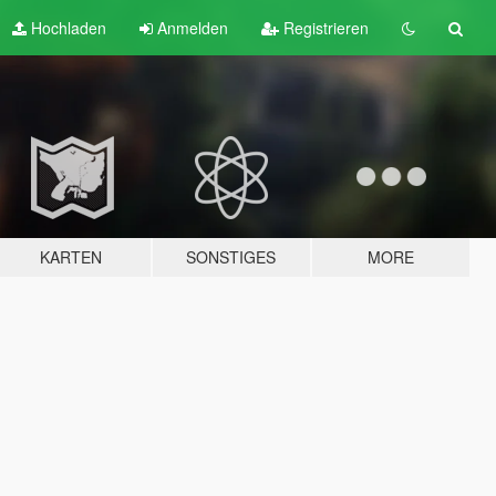
Hochladen
Anmelden
Registrieren
KARTEN
SONSTIGES
MORE