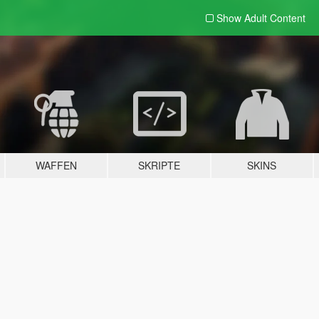
Show Adult
Content
WAFFEN
SKRIPTE
SKINS