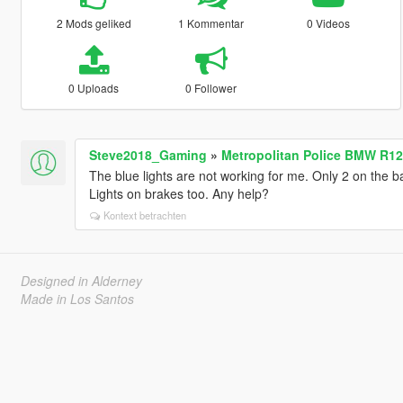
2 Mods geliked
1 Kommentar
0 Videos
0 Uploads
0 Follower
Steve2018_Gaming
»
Metropolitan Police BMW R1
The blue lights are not working for me. Only 2 on the ba
Lights on brakes too. Any help?
Kontext betrachten
Designed in Alderney
Made in Los Santos