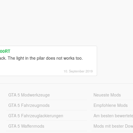
200RT
ck. The light in the pilar does not works too.
10. September 2019
GTA 5 Modwerkzeuge
Neueste Mods
GTA 5 Fahrzeugmods
Empfohlene Mods
GTA 5 Fahrzeuglackierungen
Am besten bewertet
GTA 5 Waffenmods
Mods mit bester Do