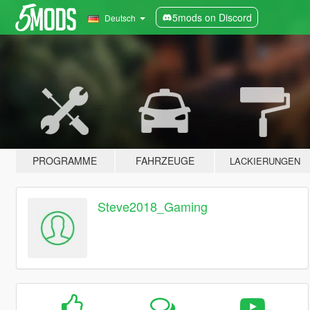
5mods on Discord
Deutsch
PROGRAMME
FAHRZEUGE
LACKIERUNGEN
Steve2018_Gaming