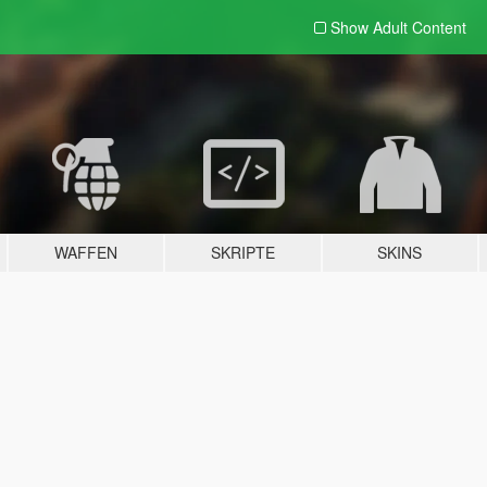
Show Adult
Content
WAFFEN
SKRIPTE
SKINS