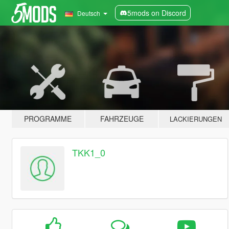
5mods on Discord
Deutsch
PROGRAMME
FAHRZEUGE
LACKIERUNGEN
TKK1_0