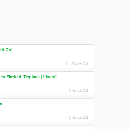
dd On]
31. Oktober 2021
es Flatbed [Replace | Livery]
10. Januar 2021
in
2. Januar 2021