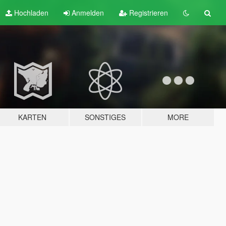
Hochladen
Anmelden
Registrieren
KARTEN
SONSTIGES
MORE