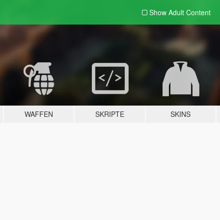
Show Adult
Content
WAFFEN
SKRIPTE
SKINS