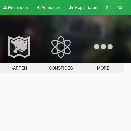
Hochladen
Anmelden
Registrieren
KARTEN
SONSTIGES
MORE