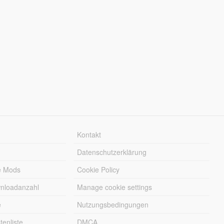
Kontakt
Datenschutzerklärung
e Mods
Cookie Policy
wnloadanzahl
Manage cookie settings
e
Nutzungsbedingungen
enliste
DMCA