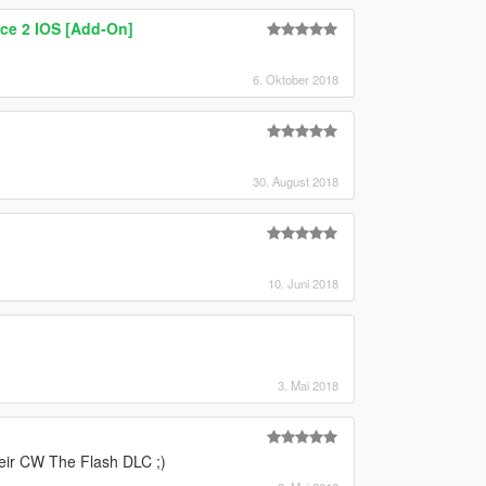
ice 2 IOS [Add-On]
6. Oktober 2018
30. August 2018
10. Juni 2018
3. Mai 2018
heir CW The Flash DLC ;)