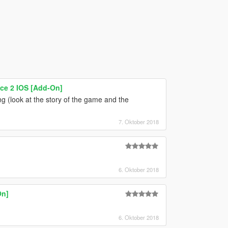
ice 2 IOS [Add-On]
g (look at the story of the game and the
7. Oktober 2018
6. Oktober 2018
On]
6. Oktober 2018