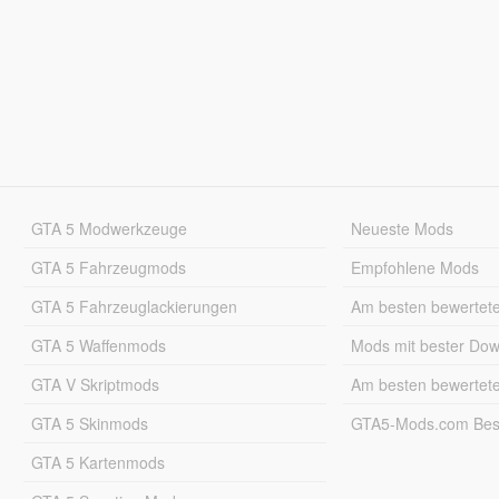
GTA 5 Modwerkzeuge
Neueste Mods
GTA 5 Fahrzeugmods
Empfohlene Mods
GTA 5 Fahrzeuglackierungen
Am besten bewertet
GTA 5 Waffenmods
Mods mit bester Do
GTA V Skriptmods
Am besten bewertet
GTA 5 Skinmods
GTA5-Mods.com Best
GTA 5 Kartenmods