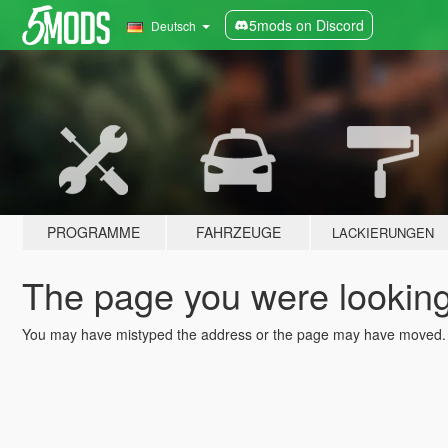
5mods on Discord
Deutsch
PROGRAMME
FAHRZEUGE
LACKIERUNGEN
The page you were looking 
You may have mistyped the address or the page may have moved.