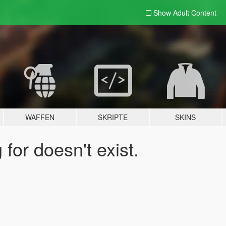
Show Adult
Content
WAFFEN
SKRIPTE
SKINS
for doesn't exist.