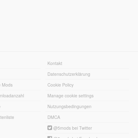
Kontakt
Datenschutzerklärung
e Mods
Cookie Policy
wnloadanzahl
Manage cookie settings
e
Nutzungsbedingungen
enliste
DMCA
@5mods bei Twitter