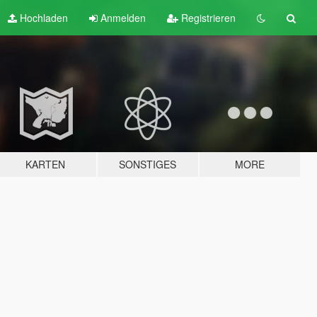
Hochladen
Anmelden
Registrieren
KARTEN
SONSTIGES
MORE