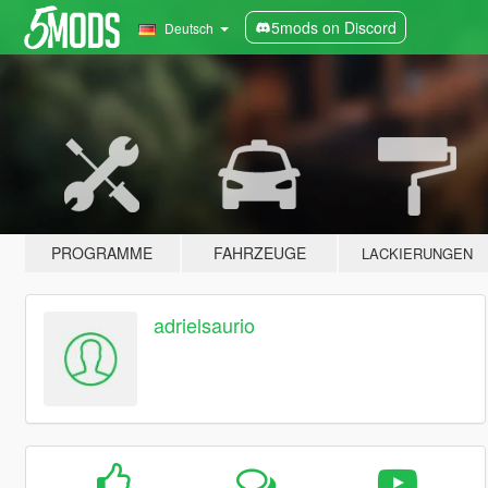
5mods on Discord
Deutsch
PROGRAMME
FAHRZEUGE
LACKIERUNGEN
adrielsaurio