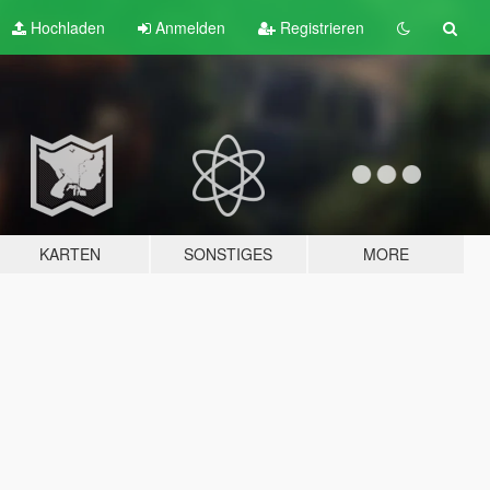
Hochladen
Anmelden
Registrieren
KARTEN
SONSTIGES
MORE