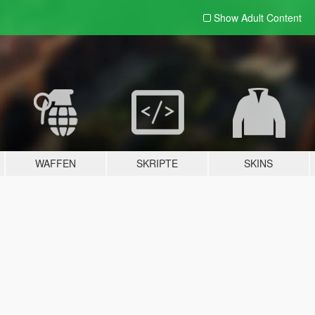
Show Adult
Content
WAFFEN
SKRIPTE
SKINS