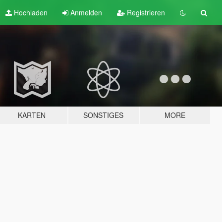
Hochladen
Anmelden
Registrieren
KARTEN
SONSTIGES
MORE