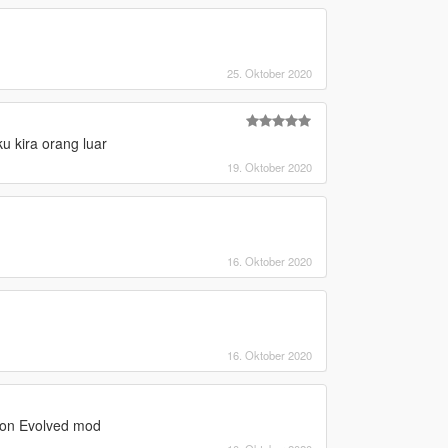
25. Oktober 2020
u kira orang luar
19. Oktober 2020
16. Oktober 2020
16. Oktober 2020
sion Evolved mod