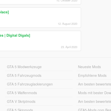
10. Oktober 2020
lace]
12. August 2020
 | Digital Digals]
23. April 2020
GTA 5 Modwerkzeuge
Neueste Mods
GTA 5 Fahrzeugmods
Empfohlene Mods
GTA 5 Fahrzeuglackierungen
Am besten bewertet
GTA 5 Waffenmods
Mods mit bester Do
GTA V Skriptmods
Am besten bewertet
GTA 5 Skinmods
GTA5-Mods.com Best