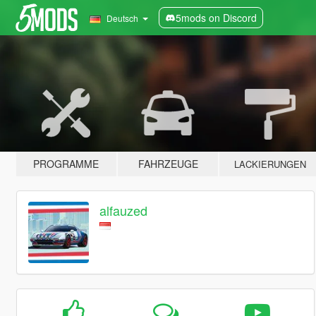
5mods on Discord
Deutsch
PROGRAMME
FAHRZEUGE
LACKIERUNGEN
alfauzed