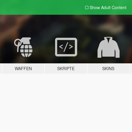
Show Adult
Content
WAFFEN
SKRIPTE
SKINS