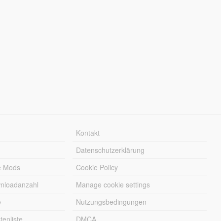
Kontakt
Datenschutzerklärung
e Mods
Cookie Policy
wnloadanzahl
Manage cookie settings
e
Nutzungsbedingungen
enliste
DMCA