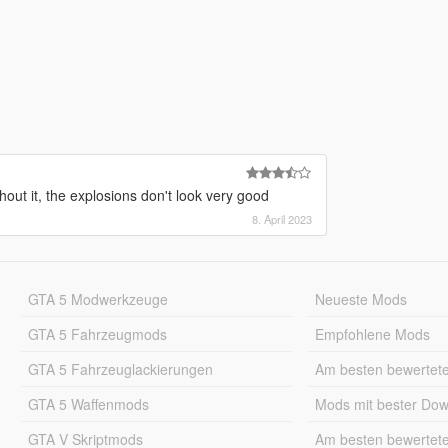
hout it, the explosions don't look very good
8. April 2023
GTA 5 Modwerkzeuge
Neueste Mods
GTA 5 Fahrzeugmods
Empfohlene Mods
GTA 5 Fahrzeuglackierungen
Am besten bewertet
GTA 5 Waffenmods
Mods mit bester Do
GTA V Skriptmods
Am besten bewertet