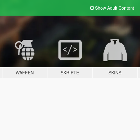
Show Adult
Content
WAFFEN
SKRIPTE
SKINS