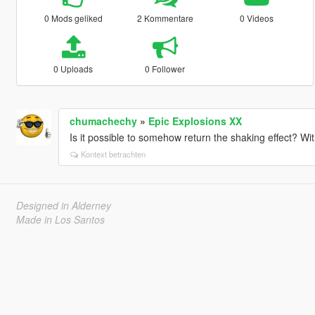
0 Mods geliked
2 Kommentare
0 Videos
0 Uploads
0 Follower
chumachechy
»
Epic Explosions XX
Is it possible to somehow return the shaking effect? Wit
Kontext betrachten
Designed in Alderney
Made in Los Santos