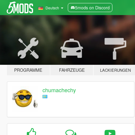
5mods on Discord
Deutsch
PROGRAMME
FAHRZEUGE
LACKIERUNGEN
chumachechy