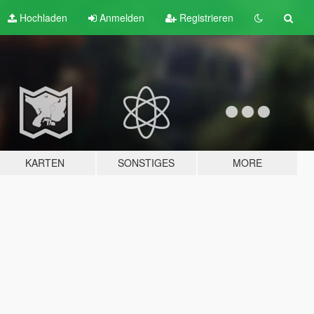
Hochladen
Anmelden
Registrieren
KARTEN
SONSTIGES
MORE