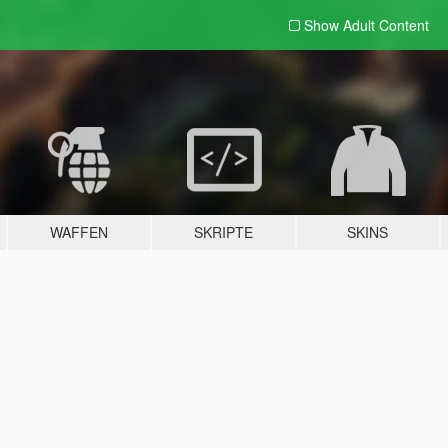
Show Adult
Content
WAFFEN
SKRIPTE
SKINS