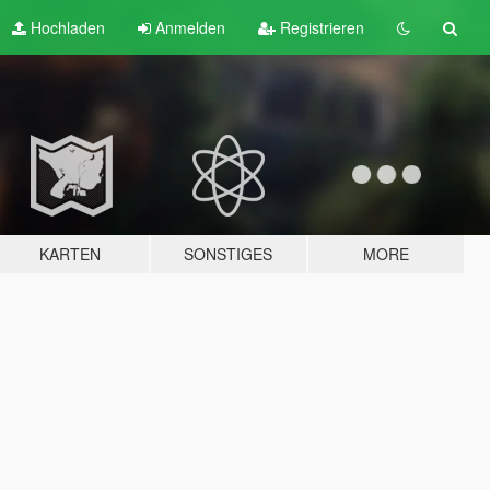
Hochladen
Anmelden
Registrieren
KARTEN
SONSTIGES
MORE