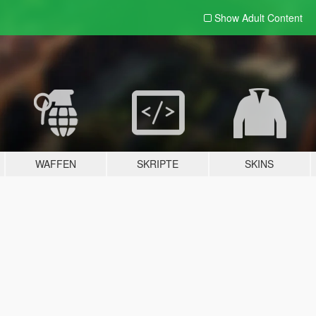
Show Adult
Content
WAFFEN
SKRIPTE
SKINS