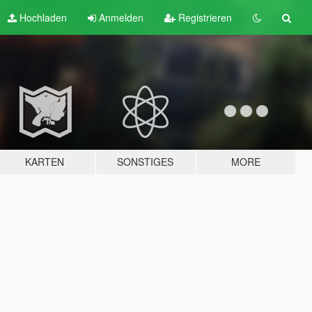
Hochladen
Anmelden
Registrieren
KARTEN
SONSTIGES
MORE