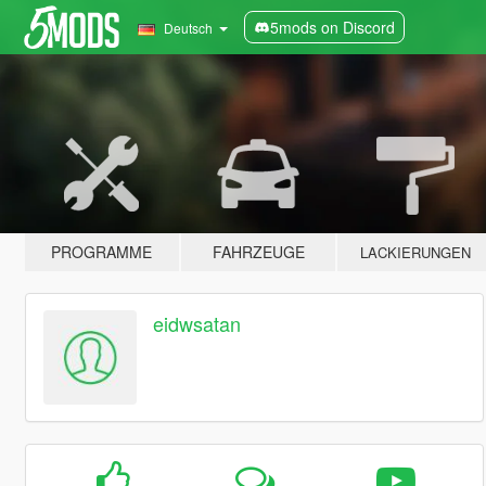
5mods on Discord
Deutsch
PROGRAMME
FAHRZEUGE
LACKIERUNGEN
eidwsatan