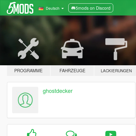
5mods on Discord
Deutsch
PROGRAMME
FAHRZEUGE
LACKIERUNGEN
ghostdecker