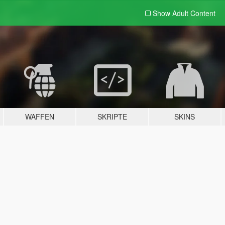
Show Adult
Content
WAFFEN
SKRIPTE
SKINS