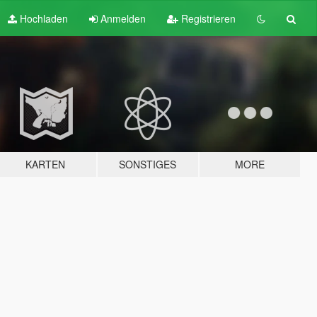
Hochladen
Anmelden
Registrieren
KARTEN
SONSTIGES
MORE