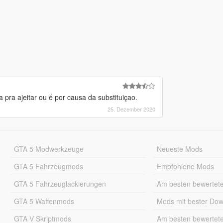
 pra ajeitar ou é por causa da substituiçao.
25. Dezember 2020
GTA 5 Modwerkzeuge
Neueste Mods
GTA 5 Fahrzeugmods
Empfohlene Mods
GTA 5 Fahrzeuglackierungen
Am besten bewertet
GTA 5 Waffenmods
Mods mit bester Do
GTA V Skriptmods
Am besten bewertet