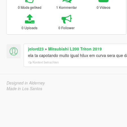
0 Mods geliked
1 Kommentar
0 Videos
0 Uploads
0 Follower
jelord23
»
Mitsubishi L200 Triton 2019
ela ta capotando muito igual hilux em curva sera que da
Kontext betrachten
Designed in Alderney
Made in Los Santos