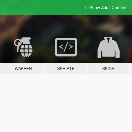
Show Adult
Content
WAFFEN
SKRIPTE
SKINS