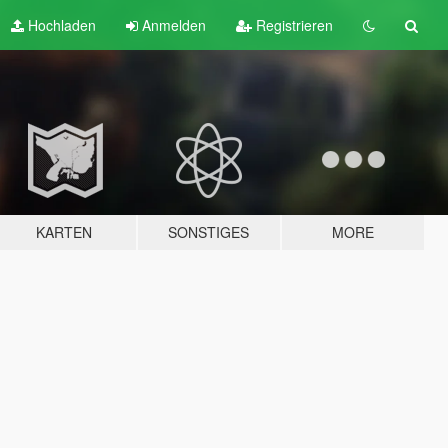
Hochladen
Anmelden
Registrieren
KARTEN
SONSTIGES
MORE