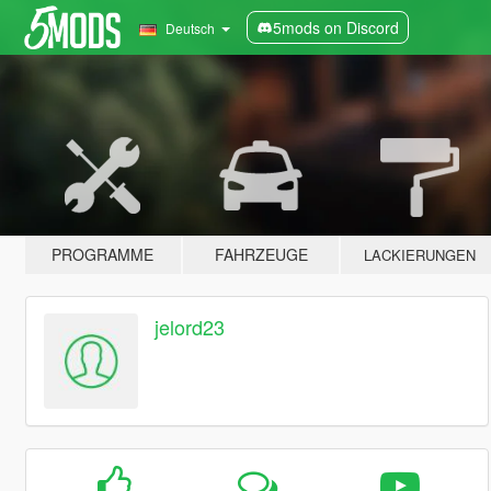
5mods on Discord
Deutsch
PROGRAMME
FAHRZEUGE
LACKIERUNGEN
jelord23