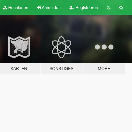
Hochladen
Anmelden
Registrieren
KARTEN
SONSTIGES
MORE