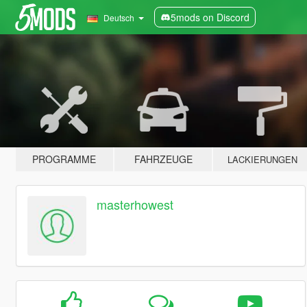
5mods on Discord
Deutsch
PROGRAMME
FAHRZEUGE
LACKIERUNGEN
masterhowest