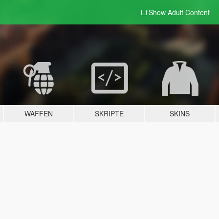
Show Adult
Content
WAFFEN
SKRIPTE
SKINS