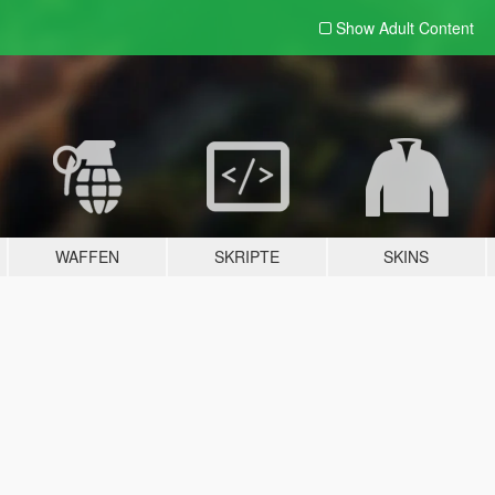
Show Adult
Content
WAFFEN
SKRIPTE
SKINS