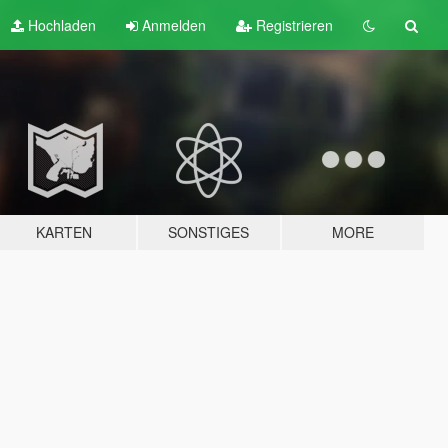
Hochladen
Anmelden
Registrieren
KARTEN
SONSTIGES
MORE