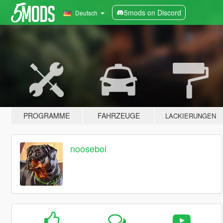
5mods on Discord
Deutsch
PROGRAMME
FAHRZEUGE
LACKIERUNGEN
nooseboi