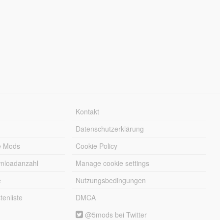
Kontakt
Datenschutzerklärung
e Mods
Cookie Policy
wnloadanzahl
Manage cookie settings
e
Nutzungsbedingungen
enliste
DMCA
@5mods bei Twitter