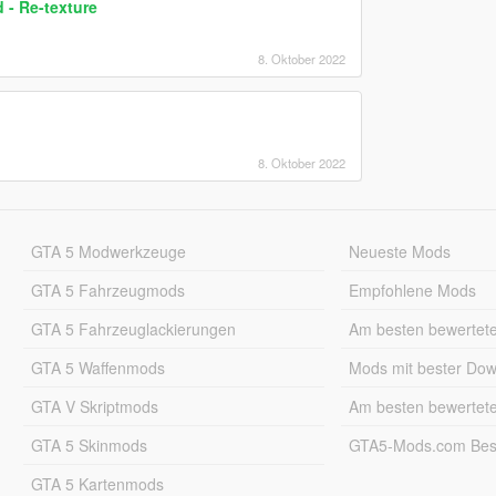
 - Re-texture
8. Oktober 2022
8. Oktober 2022
GTA 5 Modwerkzeuge
Neueste Mods
GTA 5 Fahrzeugmods
Empfohlene Mods
GTA 5 Fahrzeuglackierungen
Am besten bewertet
GTA 5 Waffenmods
Mods mit bester Do
GTA V Skriptmods
Am besten bewertet
GTA 5 Skinmods
GTA5-Mods.com Best
GTA 5 Kartenmods