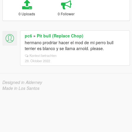
0 Uploads
0 Follower
pc6
»
Pit bull (Replace Chop)
hermano prodriar hacer el mod de mi perro bull
terrier es blanco y se llama arnold. please.
Kontext betrachten
29. Oktober 2022
Designed in Alderney
Made in Los Santos