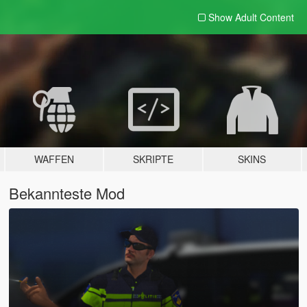
Show Adult
Content
WAFFEN
SKRIPTE
SKINS
Bekannteste Mod