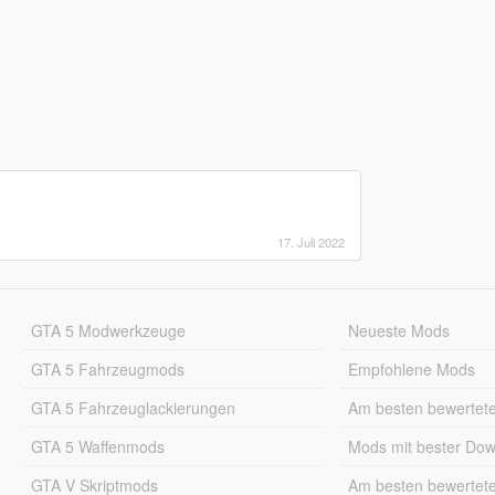
17. Juli 2022
GTA 5 Modwerkzeuge
Neueste Mods
GTA 5 Fahrzeugmods
Empfohlene Mods
GTA 5 Fahrzeuglackierungen
Am besten bewertet
GTA 5 Waffenmods
Mods mit bester Do
GTA V Skriptmods
Am besten bewertet