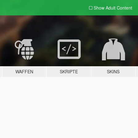
Show Adult
Content
WAFFEN
SKRIPTE
SKINS