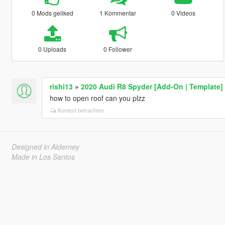
0 Mods geliked
1 Kommentar
0 Videos
0 Uploads
0 Follower
rishi13
»
2020 Audi R8 Spyder [Add-On | Template]
how to open roof can you plzz
Kontext betrachten
Designed in Alderney
Made in Los Santos