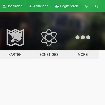
Hochladen
Anmelden
Registrieren
KARTEN
SONSTIGES
MORE