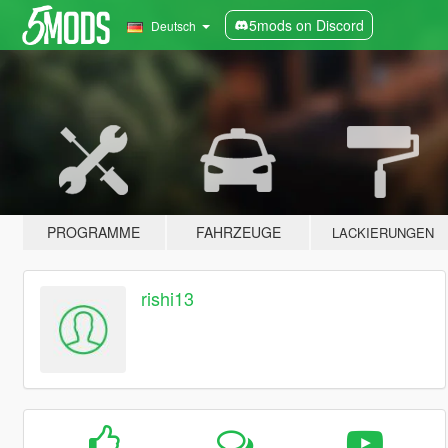
5mods on Discord
Deutsch
PROGRAMME
FAHRZEUGE
LACKIERUNGEN
rishi13