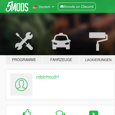
5mods on Discord
Deutsch
PROGRAMME
FAHRZEUGE
LACKIERUNGEN
robinhou91