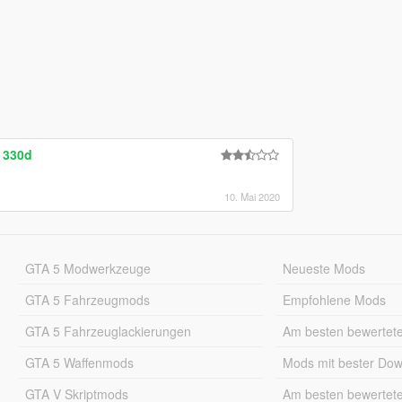
 330d
10. Mai 2020
GTA 5 Modwerkzeuge
Neueste Mods
GTA 5 Fahrzeugmods
Empfohlene Mods
GTA 5 Fahrzeuglackierungen
Am besten bewertet
GTA 5 Waffenmods
Mods mit bester Do
GTA V Skriptmods
Am besten bewertet