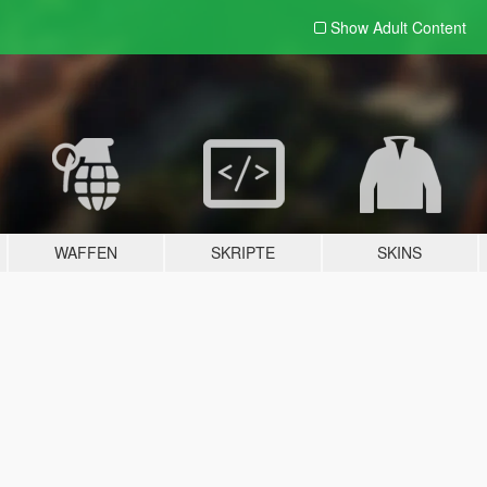
Show Adult
Content
WAFFEN
SKRIPTE
SKINS