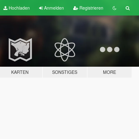
Hochladen
Anmelden
Registrieren
KARTEN
SONSTIGES
MORE